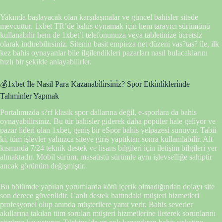
Yakında başlayacak olan karşılaşmalar ve güncel bahisler sitede
mevcuttur. 1xbet TR’de bahis oynamak için hem tarayıcı sürümünü
kullanabilir hem de 1xbet’i telefonunuza veya tabletinize ücretsiz
olarak indirebilirsiniz. Sitenin basit empieza net düzeni vas?tas? ile, ilk
kez bahis oynayanlar bile ilgilendikleri pazarları nasıl bulacaklarını
hızlı bir şekilde anlayabilirler.
💰1xbet İle Nasil Para Kazanabi̇li̇rsi̇ni̇z? Spor Etki̇nli̇kleri̇nde
Tahmi̇nler Yapmak
Portalımızda s?rf klasik spor dallarına değil, e-sporlara da bahis
oynayabilirsiniz. Bu tür bahisler giderek daha popüler hale geliyor ve
pazar lideri olan 1xbet, geniş bir eSpor bahis yelpazesi sunuyor. Tabii
ki, tüm işlevler yalnızca siteye giriş yaptıktan sonra kullanılabilir. Alt
kısmında 7/24 teknik destek ve lisans bilgileri için iletişim bilgileri yer
almaktadır. Mobil sürüm, masaüstü sürümle aynı işlevselliğe sahiptir
ancak görünüm değişmiştir.
Bu bölümde yapılan yorumlarda kötü içerik olmadığından dolayı site
son derece güvenlidir. Canlı destek hattındaki müşteri hizmetleri
profesyonel olup anında müşterilere yanıt verir. Bahis severler
akıllarına takılan tüm soruları müşteri hizmetlerine ileterek sorunlarını