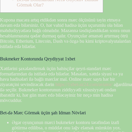
Görmək Olar?
Kupona macəra artıq etdikdən sonra mərc ölçüsünü təyin etməyə
davam edə bilərsiniz. O, hər vahid hadisə üçün uçurumlu ola bilən
məhdudiyyətlərə bağlı olmalıdır. Məzənnə təsdiqləndikdən sonra onun
hesablanmasına qədər durmaq qalır. Oyunçular əmanəti artırmaq ötrü
Bitcoin, Etherium, Litecoin, Dash və özgə bu kimi kriptovalyutalardan
istifadə edə bilərlər.
Bukmeker Kontorunda Qeydiyyat 1xbet
Xəttlərini şaxələndirmək üçün bahisçilər qeyri-standart mərc
formatlarından da istifadə edə bilərlər. Məsələn, xəttdə siyasi və ya
hava hadisələri ilə bağlı mərclər mal. Online mərc saytı hər bir
ziyarətçini sevindirəcək dərin
https://1xbet-az24.com/aviator/
ağardilma
ilə seçilir. Bukmeker kontorunun ziddiyyətli xüsusiyyəti ondan
ibarətdir ki, hər gün mərc edə biləcəyiniz bir neçə min hadisə
mövcuddur.
Bet-də Mərc Görmək üçün şah Idman Növləri
Əgər oyunçunun mərci bukmeker kontoru tərəfindən izafi
götürmə edilibsə, o müddət onu ləğv eləmək mümkün yox.