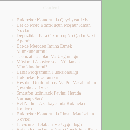
Content
Bukmeker Kontorunda Qeydiyyat 1xbet
Bet-də Mərc Etmək üçün Məşhur Idman
Növləri
Depozitdən Para Çıxarmaq Nə Qədər Vaxt
Aparır?
Bet-də Mərcdən Imtina Etmək
Mümkündürmü?
Təchizat Tələbləri Və Uyğunluğu
Müştərini Appstore-dan Yükləmək
Mümkündürmü?
Bahis Proqramının Funksionallığı
Bukmeker Proqramları
Hesabın Doldurulması Və Pul Vəsaitlərinin
Çıxarılması 1xbet
Smartfon üçün Apk Faylını Harada
Vurmaq Olar?
Bet Nadir – Azərbaycanda Bukmeker
Kontoru
Bukmeker Kontorunda Idman Mərclərinin
Növləri
Ləvazimat Tələbləri Və Uyğunluğu
Bet-də Bonuslardan Necə Obyektiv Istifadə