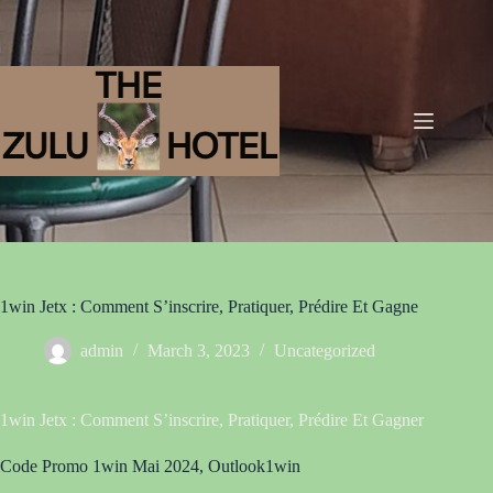
1win Jetx : Comment S’inscrire, Pratiquer, Prédire Et Gagne
admin
March 3, 2023
Uncategorized
1win Jetx : Comment S’inscrire, Pratiquer, Prédire Et Gagner
Code Promo 1win Mai 2024, Outlook1win