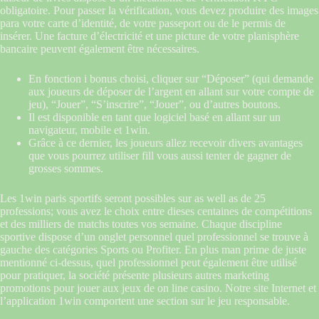
obligatoire. Pour passer la vérification, vous devez produire des images
para votre carte d’identité, de votre passeport ou de le permis de
insérer. Une facture d’électricité et une picture de votre planisphère
bancaire peuvent également être nécessaires.
En fonction i bonus choisi, cliquer sur “Déposer” (qui demande
aux joueurs de déposer de l’argent en allant sur votre compte de
jeu), “Jouer”, “S’inscrire”, “Jouer”, ou d’autres boutons.
Il est disponible en tant que logiciel basé en allant sur un
navigateur, mobile et 1win.
Grâce à ce dernier, les joueurs allez recevoir divers avantages
que vous pourrez utiliser fill vous aussi tenter de gagner de
grosses sommes.
Les 1win paris sportifs seront possibles sur as well as de 25
professions; vous avez le choix entre dieses centaines de compétitions
et des milliers de matchs toutes vos semaine. Chaque discipline
sportive dispose d’un onglet personnel quel professionnel se trouve à
gauche des catégories Sports ou Profiter. En plus man prime de juste
mentionné ci-dessus, quel professionnel peut également être utilisé
pour pratiquer, la société présente plusieurs autres marketing
promotions pour jouer aux jeux de on line casino. Notre site Internet et
l’application 1win comportent une section sur le jeu responsable.