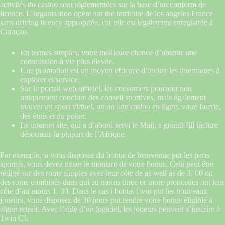
activités du casino sont réglementées sur la base d’un conform de
licence. L’organisation opère sur the territoire de los angeles France
sans driving licence appropriée, car elle est légalement enregistrée à
Curaçao.
En termes simples, votre meilleure chance d’obtenir une
commission à vie plus élevée.
Une promotion est un moyen efficace d’inciter les internautes à
explorer el service.
Sur le portail web officiel, les consumers pourront non
uniquement conclure des conseil sportives, mais également
trouver un sport virtuel, un on line casino en ligne, votre loterie,
des étuis et du poker.
Le internet site, qui a d’abord servi le Mali, a grandi fill inclure
désormais la plupart de l’Afrique.
Par exemple, si vous disposez du bonus de bienvenue put les paris
sportifs, vous devez miser le montant de votre bonus. Cela peut être
rédigé sur des rome simples avec leur côte de as well as de 3. 00 ou
des rome combinés dans qui au moins three or more pronostics ont leur
côte d’au moins 1. 30. Dans le cas i bonus 1win put les nouveaux
joueurs, vous disposez de 30 jours put rendre votre bonus éligible à
algun retrait. Avec l’aide d’un logiciel, les joueurs peuvent s’inscrire à
1win CI.