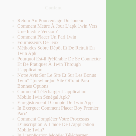
Content
Retour Au Pourcentage Du Joueur
Comment Mettre À Jour L’apk 1win Vers
Une Inedite Version?
Comment Placer Un Pari 1win
Fournisseurs De Jeux
Méthodes Sobre Dépôt Et De Retrait En
1win Apk
Pourquoi Est-il Préférable De Se Connecter
Et De Pratiquer À 1win Through
L’application
Notre Avis Sur Le Site Et Sur Les Bonus
1win” “[newline]un Site Offrant Para
Bonnes Options
Comment Télécharger L’application
Mobile 1win Sénégal Apk?
Enregistrement I Compte De 1win App
In Exergue: Comment Placer Boy Premier
Pari?
Comment Compléter Votre Processus
D’inscription À L’aide De L’application
Mobile 1win?
In L’application Mobile: Télécharger