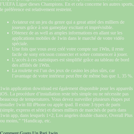
l’UEFA Ligue dieses Champions. En et cela concerne les autres sports,
le préférence est relativement restreint.
Aviateur est un jeu du genre qui a great attiré des milliers de
joueurs grâce à son gameplay excitant et imprévisible.
Obtenez de as well as amples informations en allant sur les
applications mobiles de 1win dans le marché de votre vidéo
spéciale.
Une fois que vous avez créé votre compte sur 1Win, il reste
facile de sony ericsson connecter et sobre commencer à jouer.
L’accès à ces statistiques est simplifié grâce au tableau de bord
des affiliés de 1Win.
La roulette est l’un des jeux de casino les plus sûrs, car
l’avantage de votre intérieur peut être de même bas que 1, 35 %.
1win application download est également disponible pour les appareils
iOS. La procédure d’installation reste très simple ou ne nécessite pas
beaucoup de temperatures. Vous devez surveiller plusieurs étapes put
installer 1win fill iPhone ou apple ipad. Il existe 3 types de paris
(simple, express et série) et dieses milliers de marchés de paris dans
1win app, dans lesquels 1×2, Los angeles double chance, Overall Plus
ou moins,” “Handicap, etc.
Comment Gusto Un Pari 1win