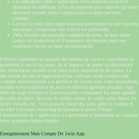
Les utilisateurs sobre l’application 1win Android os ou iOS
disposent de différents fa?on de paiement pour déposer ou retirer
des fonds durante francs camerounais en allant sur leurs
comptes.
Lorsqu’on entre dans algun nouveau partenariat ou une nouvelle
entreprise, comprendre son activité est primordial.
1Win fournit cette panoplie complète de rome, de jeux sobre
casino, de promotions et d’assistance nécessaires pour une
expérience de jeu en ligne exceptionnelle.
Il fournit également la majorité des options de 1win et vous donne la
possibilité d’ouvrir un projet, de le financer, de parier en déambulant
des événements sportifs et de jouer à des amusements de casino. Le
site mobile get rid of également d’une software facile à utiliser qui
s’adapte instantanément à la grosseur de l’écran para votre smartphone,
rendant votre expérience de jeu la in addition agréable possible. App
offre un large éventail de fonctionnalités, notamment les rome sportifs,
les paris en direct, des jeux de online casino, le casino sobre direct, les
sports virtuels, etc . Vous pouvez placer des paris, gérer le compte et
accéder à diverses marketing promotions et prime k?rester
l’intermédiaire de l’application. La procédure d’installation se compose
sobre quelques étapes simples.
Enregistrement Man Compte De 1win App