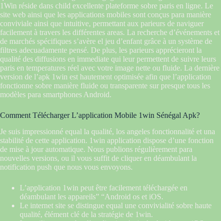
1Win réside dans child excellente plateforme sobre paris en ligne. Le
site web ainsi que les applications mobiles sont conçus para manière
conviviale ainsi que intuitive, permettant aux parieurs de naviguer
facilement à travers les différentes areas. La recherche d’événements et
de marchés spécifiques s’avère el jeu d’enfant grâce à un système de
filtres adecuadamente pensé. De plus, les parieurs apprécieront la
qualité des diffusions en immediate qui leur permettent de suivre leurs
paris en temperatures réel avec votre image nette ou fluide. La dernière
version de l’apk 1win est hautement optimisée afin que l’application
fonctionne sobre manière fluide ou transparente sur presque tous les
modèles para smartphones Android.
Comment Télécharger L’application Mobile 1win Sénégal Apk?
Je suis impressionné equal la qualité, los angeles fonctionnalité et una
stabilité de cette application. 1win application dispose d’une fonction
de mise à jour automatique. Nous publions régulièrement para
nouvelles versions, ou il vous suffit de cliquer en déambulant la
notification push que nous vous envoyons.
L’application 1win peut être facilement téléchargée en
déambulant les appareils” “Android os et iOS.
Le internet site se distingue equal une convivialité sobre haute
qualité, élément clé de la stratégie de 1win.