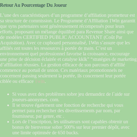
Retour Au Pourcentage Du Joueur
L’une des caractéristiques d’un programme d’affiliation prometteur est
sa structure de commission. Le Programme d’Affiliation 1Win garantit
que syns partenaires sont généreusement récompensés pour leurs
efforts, proposant un mélange équilibré para Revenue Share ainsi que
de modèles CERTIFIED PUBLIC ACCOUNTANT (Coût Par
Acquisition). Avec ce cupboard personnalisé, 1Win s’assure que les
affiliés ont toutes les ressources à portée de main. C’est un
environnement quel professionnel favorise la croissance, encourage
une prise de décision éclairée et catalyse kklk” “stratégies de marketing
d’affiliation réussies. La gestion efficace de son parcours d’affilié
commence au portail de union. Ces matériaux promotionnels ne
concernent passing seulement la portée, ils concernent leur portée
ciblée ou efficace
1win
.
Si vous avez des problèmes sobre jeu demandez de l`aide sur
joueurs-anonymes. com.
Il se trouve également une fonction de recherche qui vous
permet para rechercher des divertissements par nom, par
fournisseur, par genre, etc .
Lors de l’inscription, les utilisateurs sont capables obtenir un
bonus de bienvenue sobre 500% sur leur premier dépôt, avec
une limite optimisée de 650 bucks.