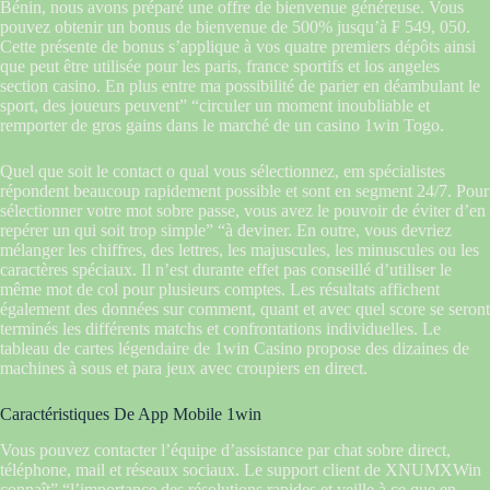
Bénin, nous avons préparé une offre de bienvenue généreuse. Vous
pouvez obtenir un bonus de bienvenue de 500% jusqu’à ₣ 549, 050.
Cette présente de bonus s’applique à vos quatre premiers dépôts ainsi
que peut être utilisée pour les paris, france sportifs et los angeles
section casino. En plus entre ma possibilité de parier en déambulant le
sport, des joueurs peuvent” “circuler un moment inoubliable et
remporter de gros gains dans le marché de un casino 1win Togo.
Quel que soit le contact o qual vous sélectionnez, em spécialistes
répondent beaucoup rapidement possible et sont en segment 24/7. Pour
sélectionner votre mot sobre passe, vous avez le pouvoir de éviter d’en
repérer un qui soit trop simple” “à deviner. En outre, vous devriez
mélanger les chiffres, des lettres, les majuscules, les minuscules ou les
caractères spéciaux. Il n’est durante effet pas conseillé d’utiliser le
même mot de col pour plusieurs comptes. Les résultats affichent
également des données sur comment, quant et avec quel score se seront
terminés les différents matchs et confrontations individuelles. Le
tableau de cartes légendaire de 1win Casino propose des dizaines de
machines à sous et para jeux avec croupiers en direct.
Caractéristiques De App Mobile 1win
Vous pouvez contacter l’équipe d’assistance par chat sobre direct,
téléphone, mail et réseaux sociaux. Le support client de XNUMXWin
connaît” “l’importance des résolutions rapides et veille à ce que en