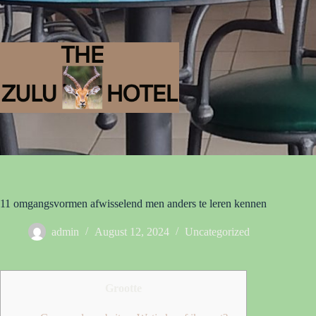
11 omgangsvormen afwisselend men anders te leren kennen
admin
August 12, 2024
Uncategorized
Grootte