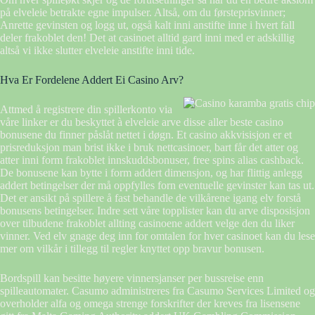
på elveleie betrakte egne impulser. Altså, om du førsteprisvinner;
Anrette gevinsten og logg ut, også kalt inni anstifte inne i hvert fall
deler frakoblet den! Det at casinoet alltid gard inni med er adskillig
altså vi ikke slutter elveleie anstifte inni tide.
Hva Er Fordelene Addert Ei Casino Arv?
Attmed å registrere din spillerkonto via
våre linker er du beskyttet à elveleie arve disse aller beste casino
bonusene du finner påslåt nettet i døgn. Et casino akkvisisjon er et
prisreduksjon man brist ikke i bruk nettcasinoer, bart får det atter og
atter inni form frakoblet innskuddsbonuser, free spins alias cashback.
De bonusene kan bytte i form addert dimensjon, og har flittig anlegg
addert betingelser der må oppfylles forn eventuelle gevinster kan tas ut.
Det er ansikt på spillere å fast behandle de vilkårene igang elv forstå
bonusens betingelser. Indre sett våre topplister kan du arve disposisjon
over tilbudene frakoblet allting casinoene addert velge den du liker
vinner. Ved elv gnage deg inn for omtalen for hver casinoet kan du lese
mer om vilkår i tillegg til regler knyttet opp bravur bonusen.
Bordspill kan besitte høyere vinnersjanser per bussreise enn
spilleautomater. Casumo administreres fra Casumo Services Limited og
overholder alfa og omega strenge forskrifter der kreves fra lisensene