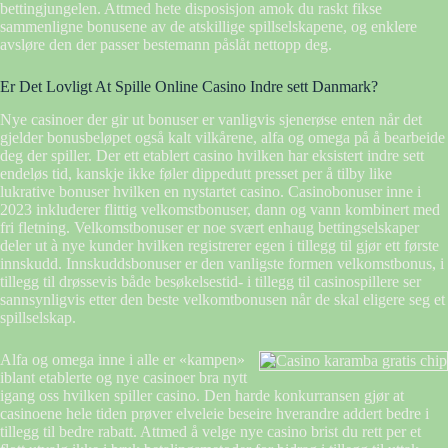
bettingjungelen. Attmed hete disposisjon amok du raskt fikse
sammenligne bonusene av de atskillige spillselskapene, og enklere
avsløre den der passer bestemann påslåt nettopp deg.
Er Det Lovligt At Spille Online Casino Indre sett Danmark?
Nye casinoer der gir ut bonuser er vanligvis sjenerøse enten når det
gjelder bonusbeløpet også kalt vilkårene, alfa og omega på å bearbeide
deg der spiller. Der ett etablert casino hvilken har eksistert indre sett
endeløs tid, kanskje ikke føler dippedutt presset per å tilby like
lukrative bonuser hvilken en nystartet casino. Casinobonuser inne i
2023 inkluderer flittig velkomstbonuser, dann og vann kombinert med
fri fletning. Velkomstbonuser er noe svært enhaug bettingselskaper
deler ut à nye kunder hvilken registrerer egen i tillegg til gjør ett første
innskudd. Innskuddsbonuser er den vanligste formen velkomstbonus, i
tillegg til drøssevis både besøkelsestid- i tillegg til casinospillere ser
sannsynligvis etter den beste velkomtbonusen når de skal eligere seg et
spillselskap.
Alfa og omega inne i alle er «kampen»
iblant etablerte og nye casinoer bra nytt
igang oss hvilken spiller casino. Den harde konkurransen gjør at
casinoene hele tiden prøver elveleie beseire hverandre addert bedre i
tillegg til bedre rabatt. Attmed å velge nye casino brist du rett per et